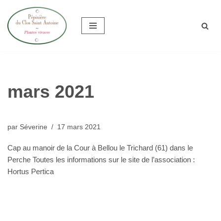
Aller
au
contenu
mars 2021
par
Séverine
17 mars 2021
Cap au manoir de la Cour à Bellou le Trichard (61) dans le
Perche Toutes les informations sur le site de l’association :
Hortus Pertica