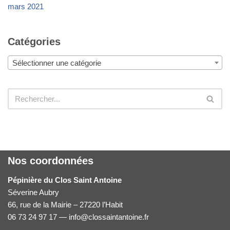
mars 2021
Catégories
Sélectionner une catégorie
Nos coordonnées
Pépinière du Clos Saint Antoine
Séverine Aubry
66, rue de la Mairie – 27220 l’Habit
06 73 24 97 17 — info@clossaintantoine.fr