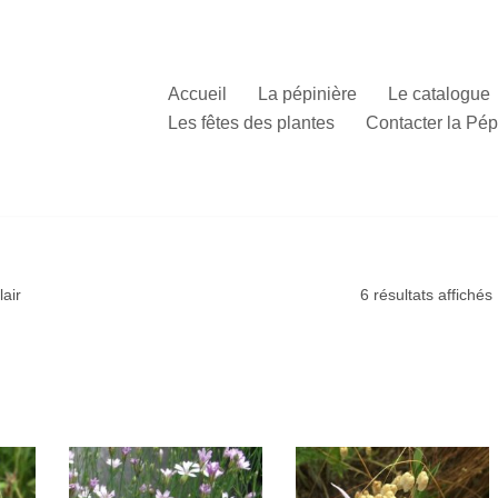
Accueil
La pépinière
Le catalogue
Les fêtes des plantes
Contacter la Pép
lair
6 résultats affichés