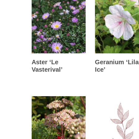
Aster ‘Le
Geranium ‘Lila
Vasterival’
Ice’