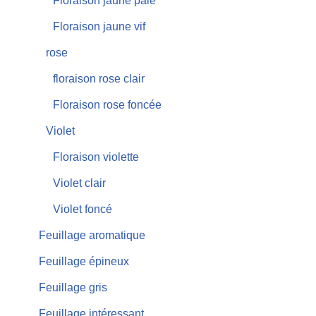
Floraison jaune pâle
Floraison jaune vif
rose
floraison rose clair
Floraison rose foncée
Violet
Floraison violette
Violet clair
Violet foncé
Feuillage aromatique
Feuillage épineux
Feuillage gris
Feuillage intéressant