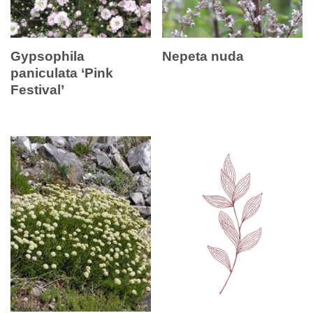
Gypsophila
Nepeta nuda
paniculata ‘Pink
Festival’