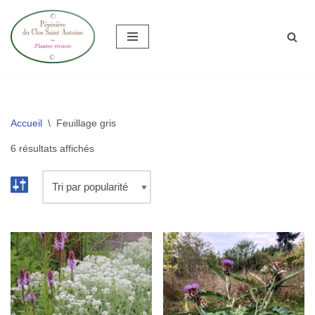
Aller
au
contenu
Accueil
\
Feuillage gris
6 résultats affichés