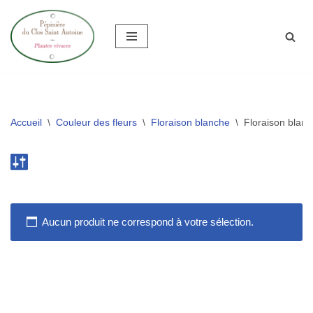
Aller
au
contenu
Accueil
\
Couleur des fleurs
\
Floraison blanche
\
Floraison blanc
Aucun produit ne correspond à votre sélection.