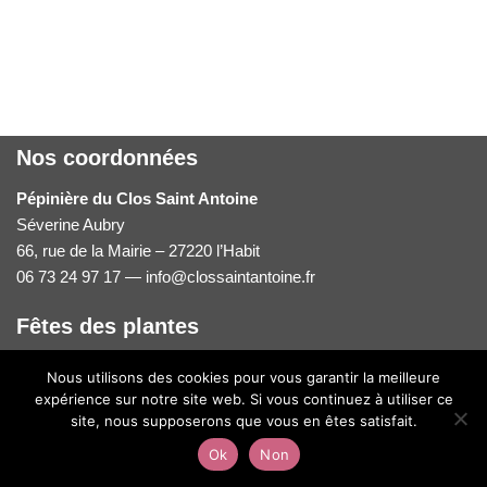
Nos coordonnées
Pépinière du Clos Saint Antoine
Séverine Aubry
66, rue de la Mairie – 27220 l’Habit
06 73 24 97 17 — info@clossaintantoine.fr
Fêtes des plantes
Venez nous retrouver sur notre stand lors des fêtes des plantes.
Nous utilisons des cookies pour vous garantir la meilleure
Calendrier 2026 ici
expérience sur notre site web. Si vous continuez à utiliser ce
site, nous supposerons que vous en êtes satisfait.
Ok
Non
Neve
| Propulsé par
WordPress