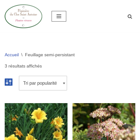
Aller
au
contenu
Accueil
\
Feuillage semi-persistant
3 résultats affichés