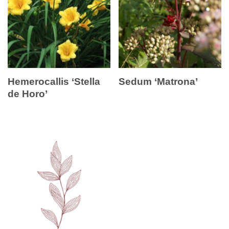
Hemerocallis ‘Stella
Sedum ‘Matrona’
de Horo’