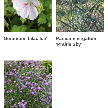
Geranium ‘Lilac Ice’
Panicum virgatum
‘Prairie Sky’