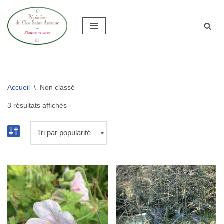
Aller
au
contenu
Accueil
\
Non classé
3 résultats affichés