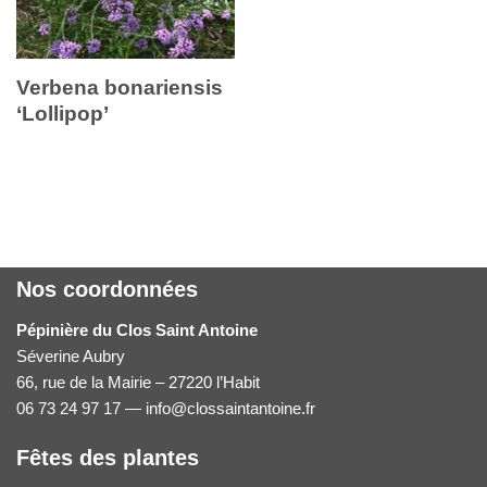
Verbena bonariensis
‘Lollipop’
Nos coordonnées
Pépinière du Clos Saint Antoine
Séverine Aubry
66, rue de la Mairie – 27220 l’Habit
06 73 24 97 17 — info@clossaintantoine.fr
Fêtes des plantes