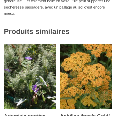
généreuse… et tellement belle en vase. Elle peut supporter une
sécheresse passagère, avec un paillage au sol c’est encore
mieux.
Produits similaires
Artemisia pontica
Achillea ‘Inca’s Gold’