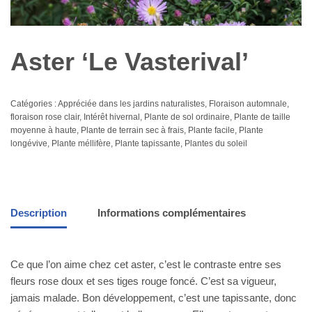
Aster ‘Le Vasterival’
Catégories :
Appréciée dans les jardins naturalistes
,
Floraison automnale
,
floraison rose clair
,
Intérêt hivernal
,
Plante de sol ordinaire
,
Plante de taille
moyenne à haute
,
Plante de terrain sec à frais
,
Plante facile
,
Plante
longévive
,
Plante méllifère
,
Plante tapissante
,
Plantes du soleil
Description
Informations complémentaires
Ce que l’on aime chez cet aster, c’est le contraste entre ses
fleurs rose doux et ses tiges rouge foncé. C’est sa vigueur,
jamais malade. Bon développement, c’est une tapissante, donc