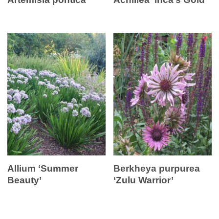
Allium ‘Summer
Berkheya purpurea
Beauty’
‘Zulu Warrior’