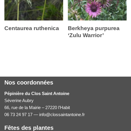
Centaurea ruthenica
Berkheya purpurea
‘Zulu Warrior’
Nos coordonnées
Pépinière du Clos Saint Antoine
Séverine Aubry
66, rue de la Mairie – 27220 l’Habit
06 73 24 97 17 — info@clossaintantoine.fr
Fêtes des plantes