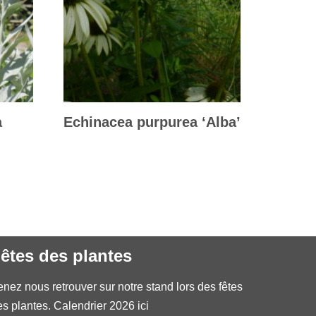
a
Echinacea purpurea ‘Alba’
êtes des plantes
enez nous retrouver sur notre stand lors des fêtes
es plantes.
Calendrier 2026 ici