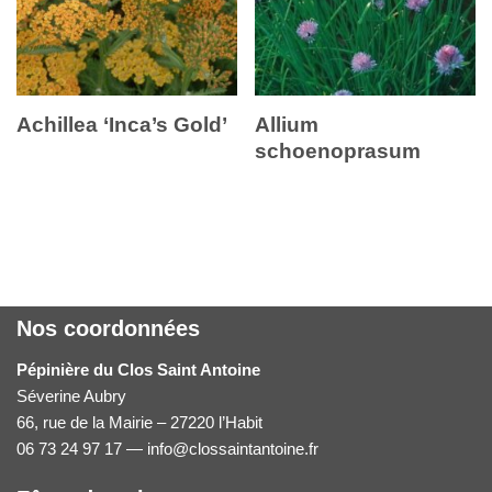
Achillea ‘Inca’s Gold’
Allium
schoenoprasum
Nos coordonnées
Pépinière du Clos Saint Antoine
Séverine Aubry
66, rue de la Mairie – 27220 l’Habit
06 73 24 97 17 — info@clossaintantoine.fr