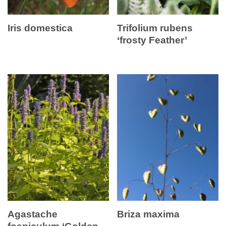
Iris domestica
Trifolium rubens
‘frosty Feather’
Agastache
Briza maxima