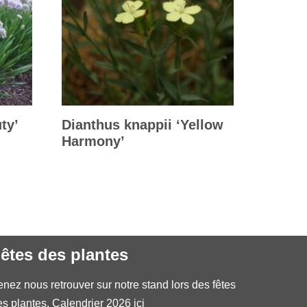
ty’
Dianthus knappii ‘Yellow
Harmony’
êtes des plantes
enez nous retrouver sur notre stand lors des fêtes
es plantes.
Calendrier 2026 ici