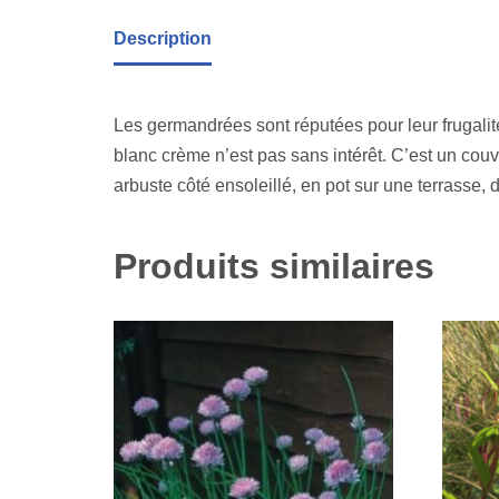
Description
Les germandrées sont réputées pour leur frugalité e
blanc crème n’est pas sans intérêt. C’est un couvr
arbuste côté ensoleillé, en pot sur une terrasse, d
Produits similaires