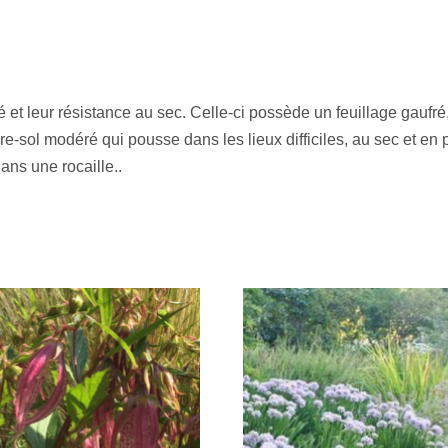
t leur résistance au sec. Celle-ci possède un feuillage gaufré, fr
e-sol modéré qui pousse dans les lieux difficiles, au sec et en p
ans une rocaille..