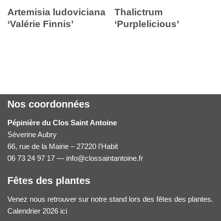
Artemisia ludoviciana
Thalictrum
‘Valérie Finnis’
‘Purplelicious’
Nos coordonnées
Pépinière du Clos Saint Antoine
Séverine Aubry
66, rue de la Mairie – 27220 l’Habit
06 73 24 97 17 — info@clossaintantoine.fr
Fêtes des plantes
Venez nous retrouver sur notre stand lors des fêtes des plantes.
Calendrier 2026 ici