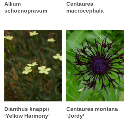
Allium
Centaurea
schoenoprasum
macrocephala
Dianthus knappii
Centaurea montana
‘Yellow Harmony’
‘Jordy’