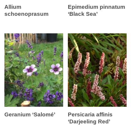
Allium
Epimedium pinnatum
schoenoprasum
‘Black Sea’
Geranium ‘Salomé’
Persicaria affinis
‘Darjeeling Red’