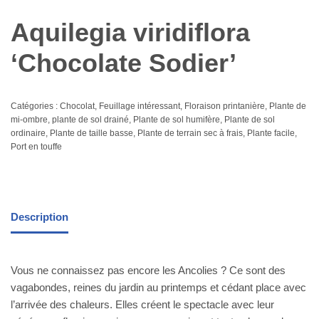
Aquilegia viridiflora
‘Chocolate Sodier’
Catégories :
Chocolat
,
Feuillage intéressant
,
Floraison printanière
,
Plante de
mi-ombre
,
plante de sol drainé
,
Plante de sol humifère
,
Plante de sol
ordinaire
,
Plante de taille basse
,
Plante de terrain sec à frais
,
Plante facile
,
Port en touffe
Description
Vous ne connaissez pas encore les Ancolies ? Ce sont des
vagabondes, reines du jardin au printemps et cédant place avec
l’arrivée des chaleurs. Elles créent le spectacle avec leur